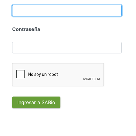
Contraseña
Ingresar a SABio